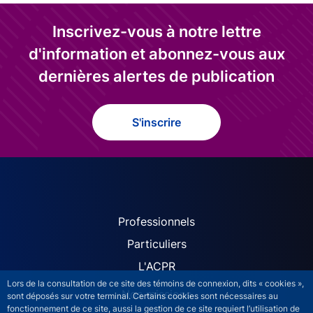
Inscrivez-vous à notre lettre
d'information et abonnez-vous aux
dernières alertes de publication
S'inscrire
ACPR site navigation (Fren
Professionnels
Particuliers
L'ACPR
Lors de la consultation de ce site des témoins de connexion, dits « cookies »,
Nos missions
sont déposés sur votre terminal. Certains cookies sont nécessaires au
fonctionnement de ce site, aussi la gestion de ce site requiert l’utilisation de