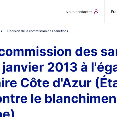
Aller au contenu principal
Nous contacter
Fra
Décision de la commission des sanctions ...
 commission des sa
janvier 2013 à l'éga
ire Côte d'Azur (Ét
contre le blanchimen
ne)