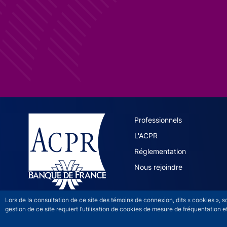
ACPR site 
Professionnels
L'ACPR
Réglementation
Nous rejoindre
Lors de la consultation de ce site des témoins de connexion, dits « cookies », 
gestion de ce site requiert l’utilisation de cookies de mesure de fréquentatio