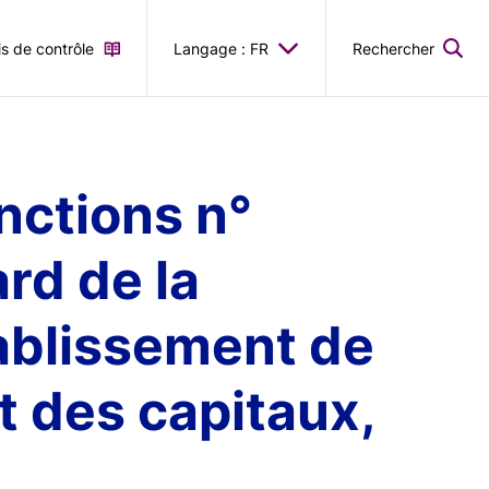
is de contrôle
Langage : FR
Rechercher
nctions n°
rd de la
ablissement de
t des capitaux,