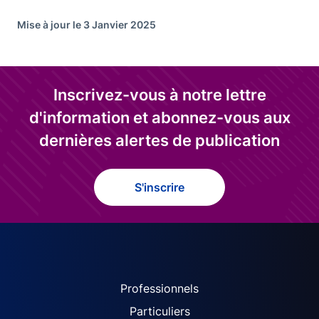
Mise à jour le 3 Janvier 2025
Inscrivez-vous à notre lettre
d'information et abonnez-vous aux
dernières alertes de publication
S'inscrire
ACPR site navigation (Fren
Professionnels
Particuliers