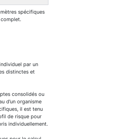
ramètres spécifiques
 complet.
individuel par un
s distinctes et
mptes consolidés ou
au d’un organisme
ifiques, il est tenu
ofil de risque pour
is individuellement.
ues pour le calcul