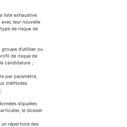
a liste exhaustive
 avec leur nouvelle
t-type de risque de
 groupe d’utiliser ou
ofil de risque de
a candidature ;
tre par paramètre,
 aux méthodes
;
données stipulées
rticulier, le dossier
t un répertoire des