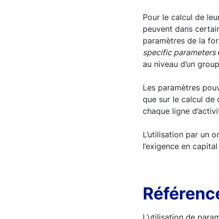
Pour le calcul de le
peuvent dans certain
paramètres de la f
specific parameters
au niveau d’un group
Les paramètres pouva
que sur le calcul de
chaque ligne d’activ
L’utilisation par un
l’exigence en capital
Référenc
L’utilisation de par