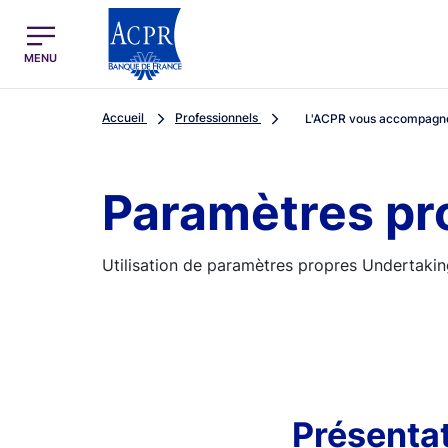
egion
ACPR Menu Principal (French)
MENU
Accueil
Professionnels
L'ACPR vous accompagn
Paramètres pr
Utilisation de paramètres propres Undertakin
Présentat