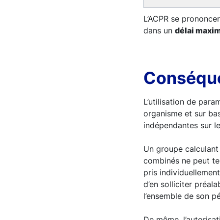
L’ACPR se prononcera 
dans un
délai maxim
Conséque
L’utilisation de para
organisme et sur ba
indépendantes sur le 
Un groupe calculant
combinés ne peut te
pris individuellement
d’en solliciter préal
l’ensemble de son p
De même, l’autorisat