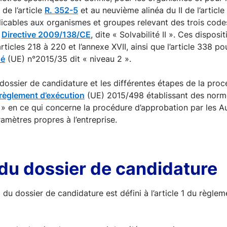
de l’article
R. 352-5
et au neuvième alinéa du II de l’article
icables aux organismes et groupes relevant des trois code
a
Directive 2009/138/CE
, dite « Solvabilité II ». Ces disposi
ticles 218 à 220 et l’annexe XVII, ainsi que l’article 338 po
ué
(UE) n°2015/35 dit « niveau 2 ».
 dossier de candidature et les différentes étapes de la pro
règlement d’exécution
(UE) 2015/498 établissant des norm
 » en ce qui concerne la procédure d’approbation par les Au
aramètres propres à l’entreprise.
du dossier de candidature
u dossier de candidature est défini à l’article 1 du règlem