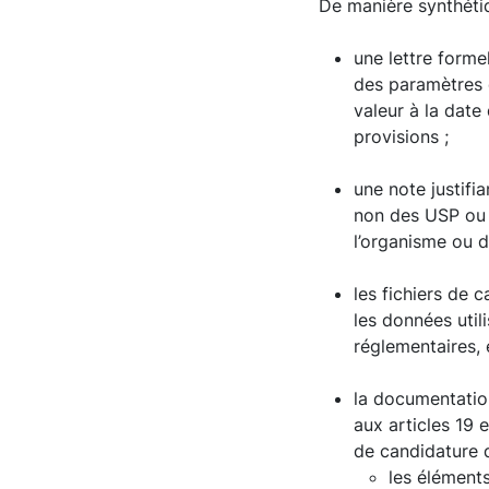
De manière synthétiq
une lettre formel
des paramètres 
valeur à la date 
provisions ;
une note justifi
non des USP ou 
l’organisme ou 
les fichiers de 
les données uti
réglementaires, 
la documentatio
aux articles 19 
de candidature 
les éléments