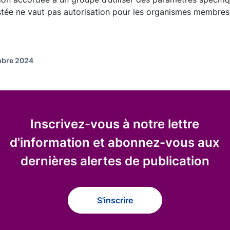
ustée ne vaut pas autorisation pour les organismes membres
embre 2024
Inscrivez-vous à notre lettre
d'information et abonnez-vous aux
dernières alertes de publication
S'inscrire