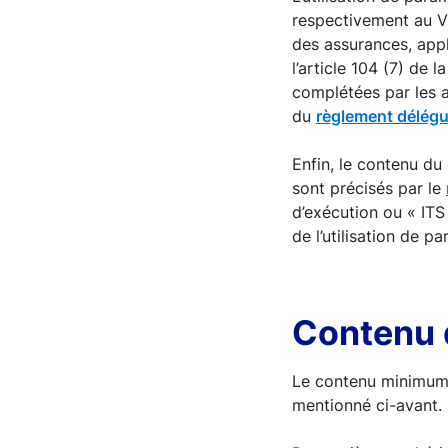
respectivement au V 
des assurances, appl
l’article 104 (7) de l
complétées par les ar
du
règlement délég
Enfin, le contenu du
sont précisés par le
d’exécution ou « ITS
de l’utilisation de p
Contenu 
Le contenu minimum d
mentionné ci-avant.