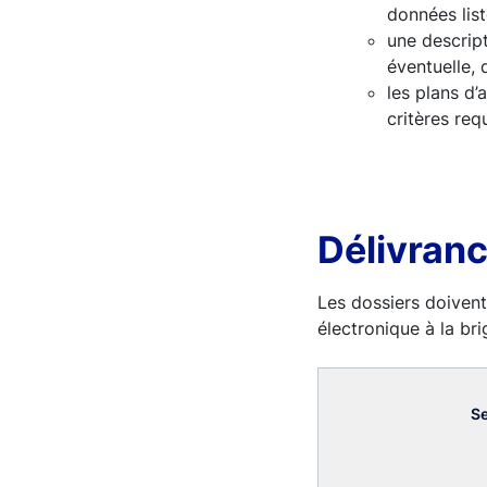
données list
une descrip
éventuelle, 
les plans d’
critères requ
Délivranc
Les dossiers doivent
électronique à la br
Se