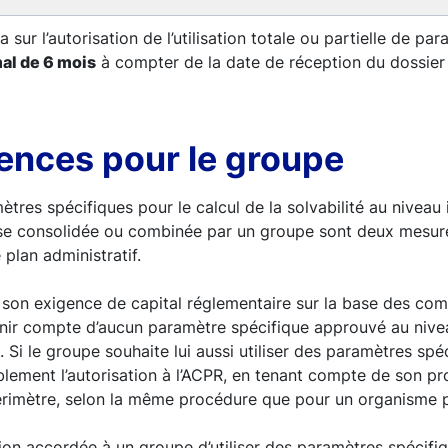
sur l’autorisation de l’utilisation totale ou partielle de pa
al de 6 mois
à compter de la date de réception du dossier
nces pour le groupe
mètres spécifiques pour le calcul de la solvabilité au niveau 
se consolidée ou combinée par un groupe sont deux mesure
plan administratif.
 son exigence de capital réglementaire sur la base des co
nir compte d’aucun paramètre spécifique approuvé au nive
. Si le groupe souhaite lui aussi utiliser des paramètres spéc
ablement l’autorisation à l’ACPR, en tenant compte de son pr
érimètre, selon la même procédure que pour un organisme pr
ion accordée à un groupe d’utiliser des paramètres spécifiq