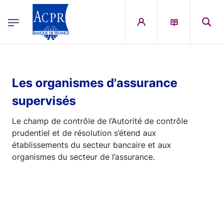
egion
ACPR Menu Principal (French)
Aller au contenu principal
Les organismes d'assurance
supervisés
Le champ de contrôle de l’Autorité de contrôle
prudentiel et de résolution s’étend aux
établissements du secteur bancaire et aux
organismes du secteur de l’assurance.