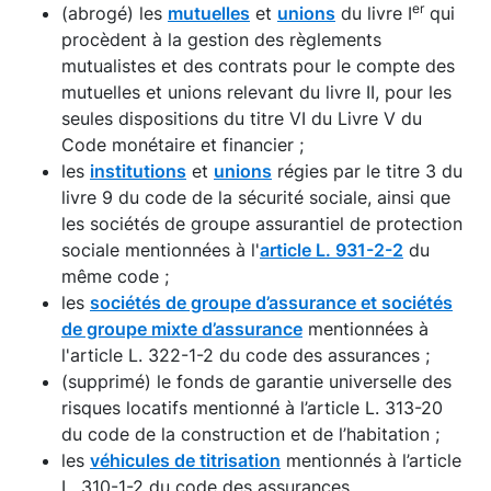
er
(abrogé) les
mutuelles
et
unions
du livre I
qui
procèdent à la gestion des règlements
mutualistes et des contrats pour le compte des
mutuelles et unions relevant du livre II, pour les
seules dispositions du titre VI du Livre V du
Code monétaire et financier ;
les
institutions
et
unions
régies par le titre 3 du
livre 9 du code de la sécurité sociale, ainsi que
les sociétés de groupe assurantiel de protection
sociale mentionnées à l'
article L. 931-2-2
du
même code ;
les
sociétés de groupe d’assurance et sociétés
de groupe mixte d’assurance
mentionnées à
l'article L. 322-1-2 du code des assurances ;
(supprimé) le fonds de garantie universelle des
risques locatifs mentionné à l’article L. 313-20
du code de la construction et de l’habitation ;
les
véhicules de titrisation
mentionnés à l’article
L. 310-1-2 du code des assurances.