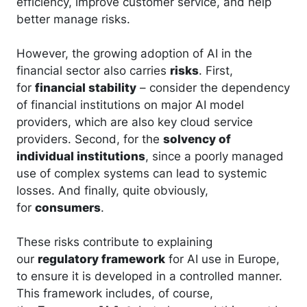
efficiency, improve customer service, and help
better manage risks.
However, the growing adoption of AI in the
financial sector also carries
risks
. First,
for
financial stability
– consider the dependency
of financial institutions on major AI model
providers, which are also key cloud service
providers. Second, for the
solvency of
individual institutions
, since a poorly managed
use of complex systems can lead to systemic
losses. And finally, quite obviously,
for
consumers
.
These risks contribute to explaining
our
regulatory framework
for AI use in Europe,
to ensure it is developed in a controlled manner.
This framework includes, of course,