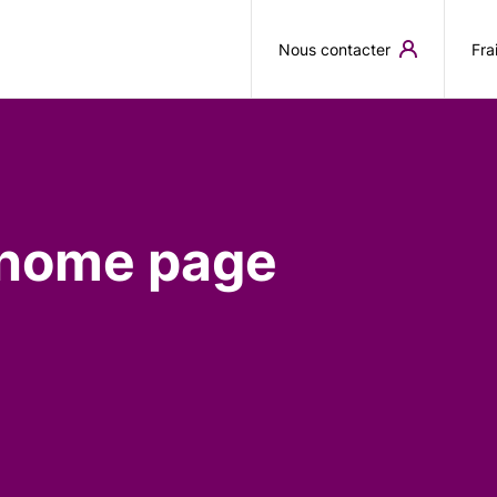
Aller au contenu principal
Nous contacter
Fra
 home page