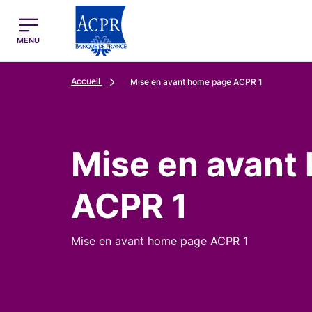
egion
ACPR Menu Principal (French)
MENU
Accueil
Mise en avant home page ACPR 1
Mise en avant
ACPR 1
Mise en avant home page ACPR 1