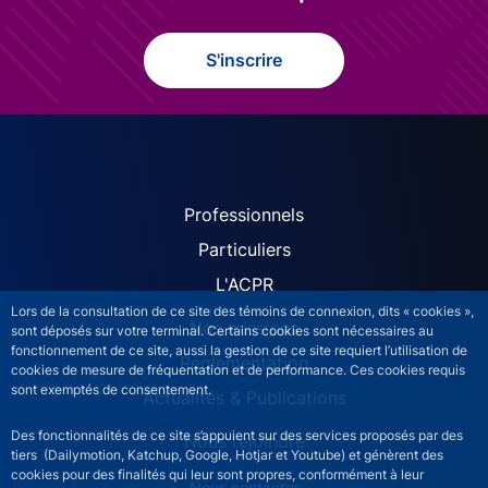
S'inscrire
ACPR site navigation (Fren
Professionnels
Particuliers
L'ACPR
Lors de la consultation de ce site des témoins de connexion, dits « cookies »,
Nos missions
sont déposés sur votre terminal. Certains cookies sont nécessaires au
fonctionnement de ce site, aussi la gestion de ce site requiert l’utilisation de
Réglementation
cookies de mesure de fréquentation et de performance. Ces cookies requis
sont exemptés de consentement.
Actualités & Publications
Des fonctionnalités de ce site s’appuient sur des services proposés par des
Nous rejoindre
tiers (Dailymotion, Katchup, Google, Hotjar et Youtube) et génèrent des
cookies pour des finalités qui leur sont propres, conformément à leur
Nous contacter