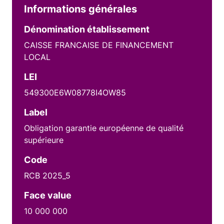
Informations générales
Dénomination établissement
CAISSE FRANCAISE DE FINANCEMENT
LOCAL
LEI
549300E6W08778I4OW85
Label
Obligation garantie européenne de qualité
supérieure
Code
RCB 2025_5
Face value
10 000 000