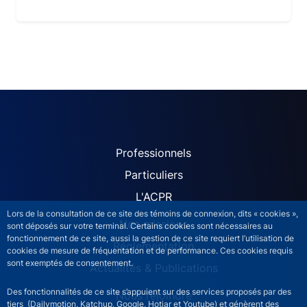
ACPR site navigation (Fren
Professionnels
Particuliers
L'ACPR
Lors de la consultation de ce site des témoins de connexion, dits « cookies »,
Nos missions
sont déposés sur votre terminal. Certains cookies sont nécessaires au
fonctionnement de ce site, aussi la gestion de ce site requiert l’utilisation de
Réglementation
cookies de mesure de fréquentation et de performance. Ces cookies requis
sont exemptés de consentement.
Actualités & Publications
Des fonctionnalités de ce site s’appuient sur des services proposés par des
Nous rejoindre
tiers (Dailymotion, Katchup, Google, Hotjar et Youtube) et génèrent des