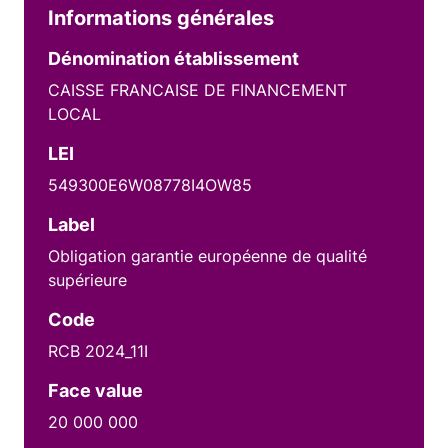
Informations générales
Dénomination établissement
CAISSE FRANCAISE DE FINANCEMENT
LOCAL
LEI
549300E6W08778I4OW85
Label
Obligation garantie européenne de qualité
supérieure
Code
RCB 2024_11I
Face value
20 000 000