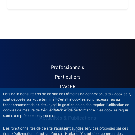
ACPR site navigation (Fren
Professionnels
Particuliers
L'ACPR
Lors de la consultation de ce site des témoins de connexion, dits « cookies »,
Nos missions
sont déposés sur votre terminal. Certains cookies sont nécessaires au
fonctionnement de ce site, aussi la gestion de ce site requiert l’utilisation de
Réglementation
cookies de mesure de fréquentation et de performance. Ces cookies requis
sont exemptés de consentement.
Actualités & Publications
Des fonctionnalités de ce site s’appuient sur des services proposés par des
Nous rejoindre
tiers (Dailymotion, Katchup, Google, Hotjar et Youtube) et génèrent des