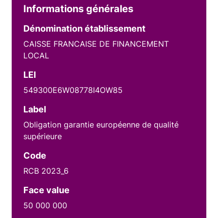
Informations générales
Dénomination établissement
CAISSE FRANCAISE DE FINANCEMENT
LOCAL
LEI
549300E6W08778I4OW85
Label
Obligation garantie européenne de qualité
supérieure
Code
RCB 2023_6
Face value
50 000 000