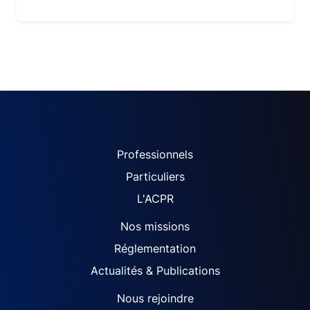
ACPR site navigation (Fren
Professionnels
Particuliers
L'ACPR
Nos missions
Réglementation
Actualités & Publications
Nous rejoindre