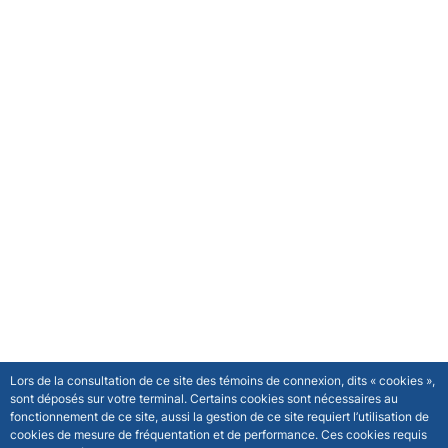
Lors de la consultation de ce site des témoins de connexion, dits « cookies »,
sont déposés sur votre terminal. Certains cookies sont nécessaires au
fonctionnement de ce site, aussi la gestion de ce site requiert l’utilisation de
cookies de mesure de fréquentation et de performance. Ces cookies requis