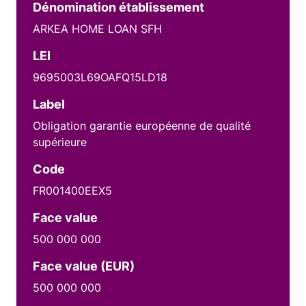
Dénomination établissement
ARKEA HOME LOAN SFH
LEI
9695003L69OAFQ15LD18
Label
Obligation garantie européenne de qualité
supérieure
Code
FR001400EEX5
Face value
500 000 000
Face value (EUR)
500 000 000