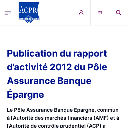
egion
ACPR Menu Principal (French)
Aller au contenu principal
Publication du rapport
d’activité 2012 du Pôle
Assurance Banque
Épargne
Le Pôle Assurance Banque Epargne, commun
à l’Autorité des marchés financiers (AMF) et à
l’Autorité de contrôle prudentiel (ACP) a