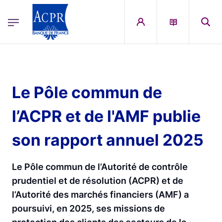
egion
ACPR Menu Principal (French)
Aller au contenu principal
Le Pôle commun de
l’ACPR et de l'AMF publie
son rapport annuel 2025
Le Pôle commun de l’Autorité de contrôle
prudentiel et de résolution (ACPR) et de
l’Autorité des marchés financiers (AMF) a
poursuivi, en 2025, ses missions de