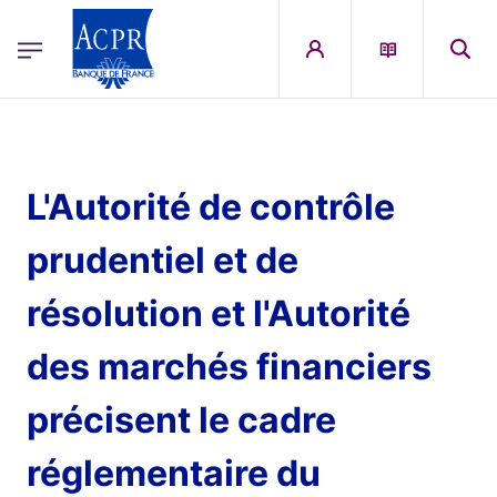
egion
ACPR Menu Principal (French)
Aller au contenu principal
L'Autorité de contrôle
prudentiel et de
résolution et l'Autorité
des marchés financiers
précisent le cadre
réglementaire du