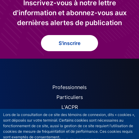
Inscrivez-vous à notre lettre
d'information et abonnez-vous aux
dernières alertes de publication
S'inscrire
ACPR site navigation (Fren
Professionnels
Particuliers
L'ACPR
Lors de la consultation de ce site des témoins de connexion, dits « cookies »,
Nos missions
sont déposés sur votre terminal. Certains cookies sont nécessaires au
fonctionnement de ce site, aussi la gestion de ce site requiert l’utilisation de
Réglementation
cookies de mesure de fréquentation et de performance. Ces cookies requis
sont exemptés de consentement.