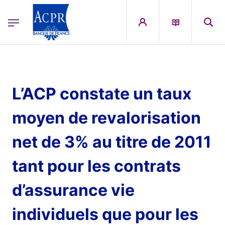
egion
ACPR Menu Principal (French)
Aller au contenu principal
L’ACP constate un taux
moyen de revalorisation
net de 3% au titre de 2011
tant pour les contrats
d’assurance vie
individuels que pour les