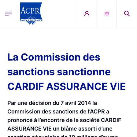
egion
ACPR Menu Principal (French)
Aller au contenu principal
La Commission des
sanctions sanctionne
CARDIF ASSURANCE VIE
Par une décision du 7 avril 2014 la
Commission des sanctions de l’ACPR a
prononcé à l’encontre de la société CARDIF
ASSURANCE VIE un blâme assorti d’une