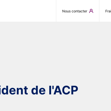
Aller au contenu principal
Nous contacter
Fra
dent de l'ACP