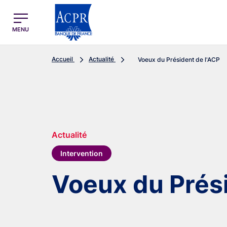
egion
ACPR Menu Principal (French)
MENU
Accueil
Actualité
Voeux du Président de l'ACP
Actualité
Intervention
Voeux du Prési