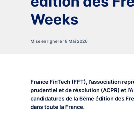
édition des Fr
Weeks
Mise en ligne le 18 Mai 2026
France FinTech (FFT), l’association repré
prudentiel et de résolution (ACPR) et l’
candidatures de la 6ème édition des Fr
dans toute la France.