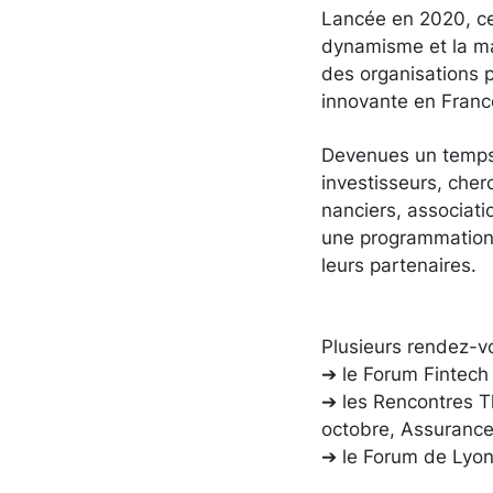
Lancée en 2020, cett
dynamisme et la mat
des organisations 
innovante en Franc
Devenues un temps f
investisseurs, che
nanciers, associat
une programmation 
leurs partenaires.
Plusieurs rendez-vo
➔ le Forum Fintech
➔ les Rencontres T
octobre, Assurance,
➔ le Forum de Lyon 