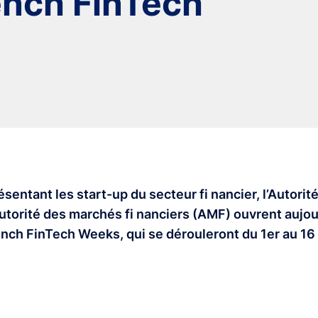
ench FinTech
sentant les start-up du secteur fi nancier, l’Autorit
Autorité des marchés fi nanciers (AMF) ouvrent aujour
ench FinTech Weeks, qui se dérouleront du 1er au 16