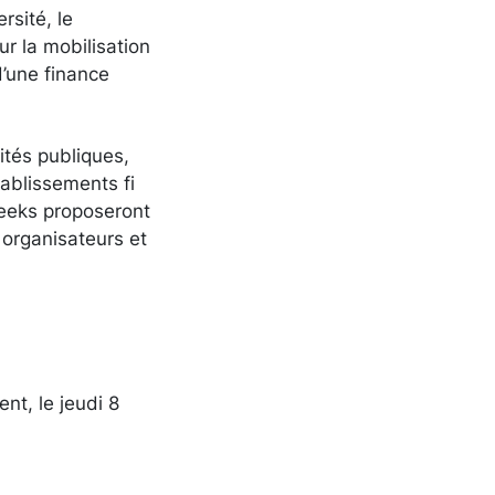
rsité, le
r la mobilisation
’une finance
ités publiques,
ablissements fi
Weeks proposeront
 organisateurs et
t, le jeudi 8