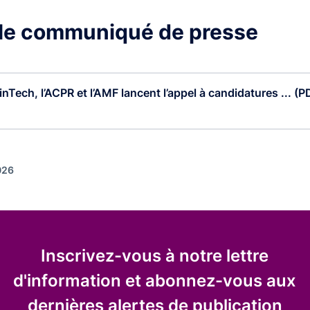
 le communiqué de presse
inTech, l’ACPR et l’AMF lancent l’appel à candidatures ... (
026
Inscrivez-vous à notre lettre
d'information et abonnez-vous aux
dernières alertes de publication