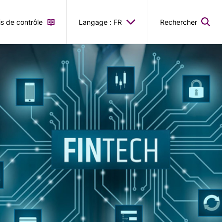
is de contrôle
Langage : FR
Rechercher