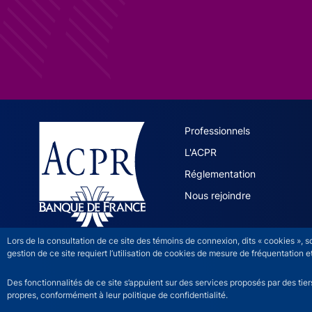
ACPR site 
Professionnels
L'ACPR
Réglementation
Nous rejoindre
Lors de la consultation de ce site des témoins de connexion, dits « cookies », 
gestion de ce site requiert l’utilisation de cookies de mesure de fréquentatio
Des fonctionnalités de ce site s’appuient sur des services proposés par des tie
propres, conformément à leur politique de confidentialité.