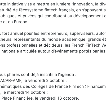
e initiative vise à mettre en lumière l’innovation, la dive
urité de l’écosystème fintech français, en s’appuyant su
publiques et privées qui contribuent au développement d
e et en Europe.
ort annuel pour les entrepreneurs, superviseurs, autor
rcheurs, représentants du monde académique, grands ét
ions professionnelles et décideurs, les French FinTech 
nationale articulée autour d’événements portés par les
us phares sont déjà inscrits à l’agenda :
 ACPR-AMF, le vendredi 2 octobre ;
hématiques des Collèges de France FinTech : Financemen
 le mercredi 14 octobre ;
Place Financière, le vendredi 16 octobre.