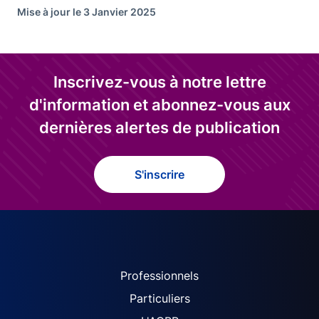
Mise à jour le 3 Janvier 2025
Inscrivez-vous à notre lettre
d'information et abonnez-vous aux
dernières alertes de publication
S'inscrire
ACPR site navigation (Fren
Professionnels
Particuliers