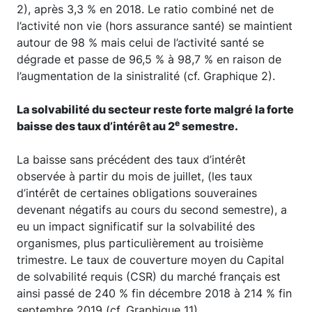
2), après 3,3 % en 2018. Le ratio combiné net de
l’activité non vie (hors assurance santé) se maintient
autour de 98 % mais celui de l’activité santé se
dégrade et passe de 96,5 % à 98,7 % en raison de
l’augmentation de la sinistralité (cf. Graphique 2).
La solvabilité du secteur reste forte malgré la forte
e
baisse des taux d’intérêt au 2
semestre.
La baisse sans précédent des taux d’intérêt
observée à partir du mois de juillet, (les taux
d’intérêt de certaines obligations souveraines
devenant négatifs au cours du second semestre), a
eu un impact significatif sur la solvabilité des
organismes, plus particulièrement au troisième
trimestre. Le taux de couverture moyen du Capital
de solvabilité requis (CSR) du marché français est
ainsi passé de 240 % fin décembre 2018 à 214 % fin
septembre 2019 (cf. Graphique 11).