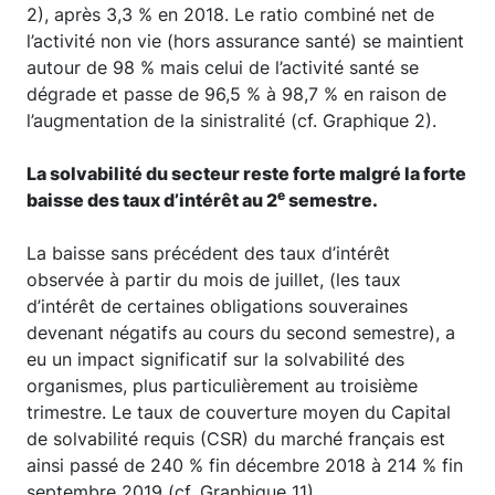
2), après 3,3 % en 2018. Le ratio combiné net de
l’activité non vie (hors assurance santé) se maintient
autour de 98 % mais celui de l’activité santé se
dégrade et passe de 96,5 % à 98,7 % en raison de
l’augmentation de la sinistralité (cf. Graphique 2).
La solvabilité du secteur reste forte malgré la forte
e
baisse des taux d’intérêt au 2
semestre.
La baisse sans précédent des taux d’intérêt
observée à partir du mois de juillet, (les taux
d’intérêt de certaines obligations souveraines
devenant négatifs au cours du second semestre), a
eu un impact significatif sur la solvabilité des
organismes, plus particulièrement au troisième
trimestre. Le taux de couverture moyen du Capital
de solvabilité requis (CSR) du marché français est
ainsi passé de 240 % fin décembre 2018 à 214 % fin
septembre 2019 (cf. Graphique 11).