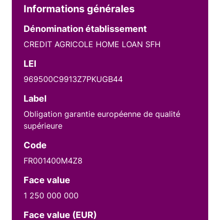
Informations générales
Dénomination établissement
CREDIT AGRICOLE HOME LOAN SFH
LEI
969500C9913Z7PKUGB44
Label
Obligation garantie européenne de qualité
supérieure
Code
FR001400M4Z8
Face value
1 250 000 000
Face value (EUR)