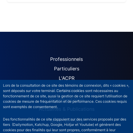
ACPR site navigation (Fren
Professionnels
Particuliers
L'ACPR
Lors de la consultation de ce site des témoins de connexion, dits « cookies »,
Nos missions
sont déposés sur votre terminal. Certains cookies sont nécessaires au
fonctionnement de ce site, aussi la gestion de ce site requiert l’utilisation de
Réglementation
cookies de mesure de fréquentation et de performance. Ces cookies requis
sont exemptés de consentement.
Actualités & Publications
Des fonctionnalités de ce site s’appuient sur des services proposés par des
Nous rejoindre
tiers (Dailymotion, Katchup, Google, Hotjar et Youtube) et génèrent des
cookies pour des finalités qui leur sont propres, conformément à leur