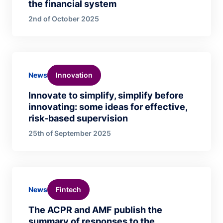
the financial system
2nd of October 2025
Innovation
News
Innovate to simplify, simplify before
innovating: some ideas for effective,
risk-based supervision
25th of September 2025
Fintech
News
The ACPR and AMF publish the
summary of responses to the