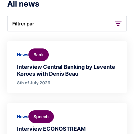
All news
Filtrer par
Bank
News
Interview Central Banking by Levente
Koroes with Denis Beau
8th of July 2026
Speech
News
Interview ECONOSTREAM