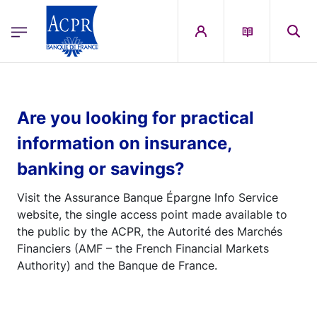
egion
ACPR Menu Principal (English)
Skip to main content
Are you looking for practical
information on insurance,
banking or savings?
Visit the Assurance Banque Épargne Info Service
website, the single access point made available to
the public by the ACPR, the Autorité des Marchés
Financiers (AMF – the French Financial Markets
Authority) and the Banque de France.