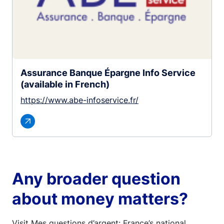
Assurance Banque Épargne Info Service
(available in French)
https://www.abe-infoservice.fr/
Any broader question
about money matters?
Visit Mes questions d’argent: France’s national