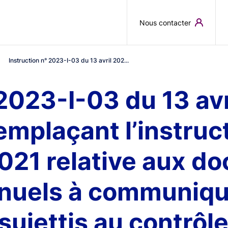
Skip to main content
Nous contacter
Instruction n° 2023-I-03 du 13 avril 202...
 2023-I-03 du 13 av
emplaçant l’instruc
2021 relative aux 
nnuels à communique
jettis au contrôle 