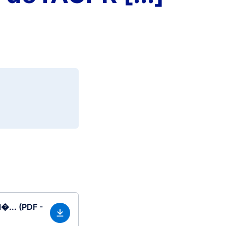
l�... (PDF -