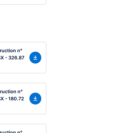
ruction n°
X - 326.87
ruction n°
X - 180.72
ruction n°