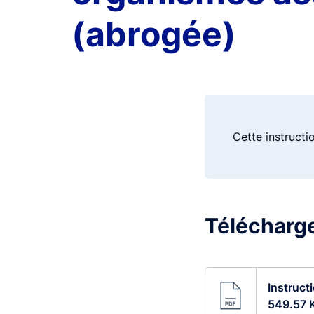
(abrogée)
Cette instructi
Télécharge
Instruct
549.57 