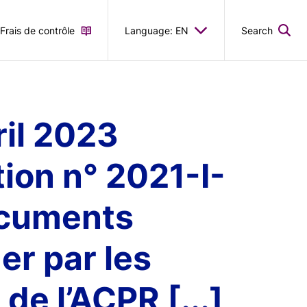
Frais de contrôle
Language: EN
Search
ril 2023
tion n° 2021-I-
documents
r par les
de l’ACPR [...]