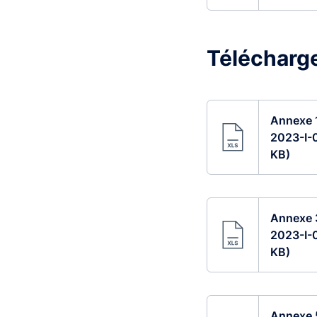
Télécharge
Annexe 1
2023-I-
KB)
Annexe 3
2023-I-0
KB)
Annexe 5