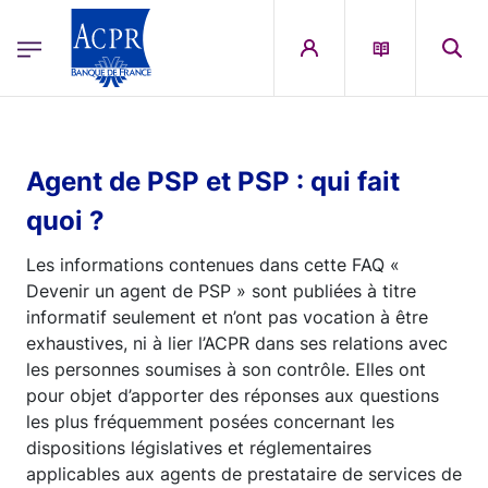
egion
ACPR Menu Principal (English)
Skip to main content
Agent de PSP et PSP : qui fait
quoi ?
Les informations contenues dans cette FAQ «
Devenir un agent de PSP » sont publiées à titre
informatif seulement et n’ont pas vocation à être
exhaustives, ni à lier l’ACPR dans ses relations avec
les personnes soumises à son contrôle. Elles ont
pour objet d’apporter des réponses aux questions
les plus fréquemment posées concernant les
dispositions législatives et réglementaires
applicables aux agents de prestataire de services de