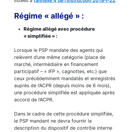
listées à
l’annexe 4 de l’instruction 2019-I-22
.
Régime « allégé » :
Régime allégé avec procédure
« simplifiée » :
Lorsque le PSP mandate des agents qui
relèvent d’une même catégorie (place de
marché, intermédiaire en financement
participatif – « IFP », cagnottes, etc.) que
ceux précédemment mandatés et enregistrés
auprès de l’ACPR (depuis moins de 6 mois),
une procédure simplifiée est appliquée après
accord de l’ACPR.
Dans le cadre de cette procédure simplifiée,
le PSP mandant ne devra fournir la
description du dispositif de contrôle interne