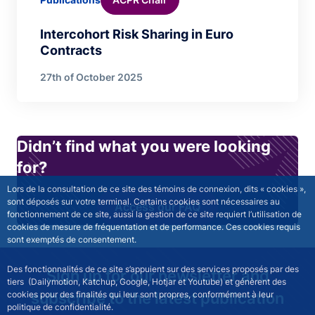
Intercohort Risk Sharing in Euro
Contracts
27th of October 2025
Didn’t find what you were looking
for?
Lors de la consultation de ce site des témoins de connexion, dits « cookies »,
sont déposés sur votre terminal. Certains cookies sont nécessaires au
Access our FAQ
fonctionnement de ce site, aussi la gestion de ce site requiert l’utilisation de
cookies de mesure de fréquentation et de performance. Ces cookies requis
sont exemptés de consentement.
Des fonctionnalités de ce site s’appuient sur des services proposés par des
Sign up for our newsletter and
tiers (Dailymotion, Katchup, Google, Hotjar et Youtube) et génèrent des
cookies pour des finalités qui leur sont propres, conformément à leur
subscribe to the latest publication
politique de confidentialité.