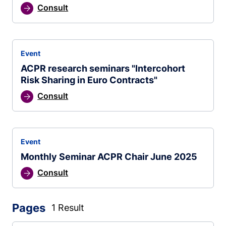
Consult
Event
ACPR research seminars "Intercohort
Risk Sharing in Euro Contracts"
Consult
Event
Monthly Seminar ACPR Chair June 2025
Consult
Pages
1 Result