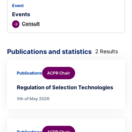
Event
Events
Consult
Publications and statistics
2 Results
ACPR Chair
Publications
Regulation of Selection Technologies
5th of May 2026
ACPR Chair
Publications