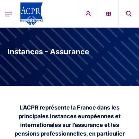
egion
ACPR Menu Principal (English)
Skip to main content
Instances - Assurance
L’ACPR représente la France dans les
principales instances européennes et
internationales sur l’assurance et les
pensions professionnelles, en particulier