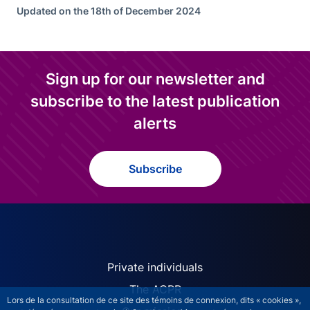
Updated on the 18th of December 2024
Sign up for our newsletter and
subscribe to the latest publication
alerts
Subscribe
ACPR site navigation (Engl
Private individuals
The ACPR
Lors de la consultation de ce site des témoins de connexion, dits « cookies »,