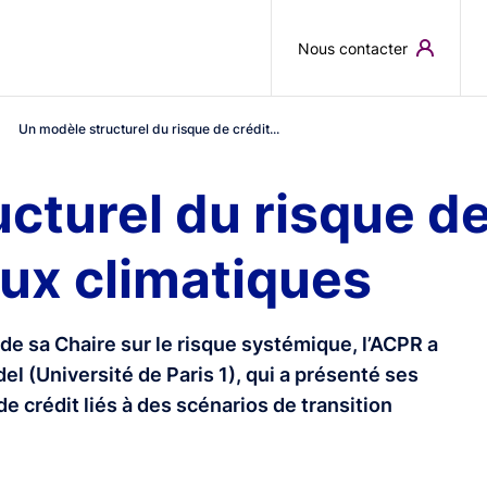
Skip to main content
Nous contacter
Un modèle structurel du risque de crédit...
cturel du risque de
ux climatiques
e sa Chaire sur le risque systémique, l’ACPR a
l (Université de Paris 1), qui a présenté ses
e crédit liés à des scénarios de transition