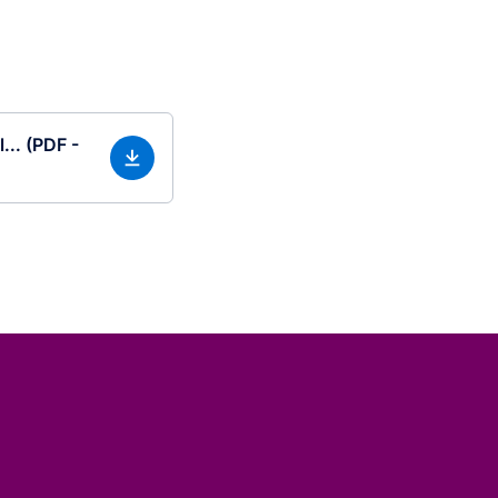
... (PDF -