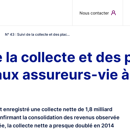
Skip to main content
Nous contacter
N° 43 : Suivi de la collecte et des plac...
e la collecte et de
aux assureurs-vie 
enregistré une collecte nette de 1,8 milliard
confirmant la consolidation des revenus observée
ée, la collecte nette a presque doublé en 2014