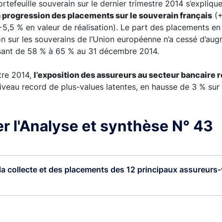
rtefeuille souverain sur le dernier trimestre 2014 s’expliqu
a progression des placements sur le souverain français
(+
5,5 % en valeur de réalisation). Le part des placements en 
tion sur les souverains de l’Union européenne n’a cessé d’au
sant de 58 % à 65 % au 31 décembre 2014.
stre 2014,
l’exposition des assureurs au secteur bancaire re
niveau record de plus-values latentes, en hausse de 3 % sur 
r l'Analyse et synthèse N° 43
 la collecte et des placements des 12 principaux assureurs-v