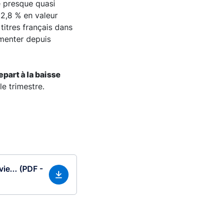
e presque quasi
2,8 % en valeur
titres français dans
gmenter depuis
part à la baisse
le trimestre.
ie... (PDF -