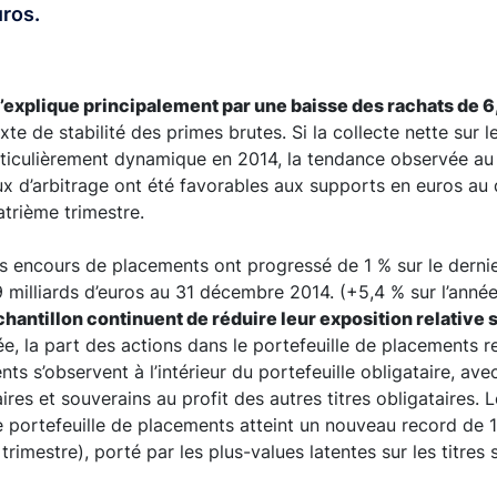
uros.
’explique principalement par une baisse des rachats de 6
xte de stabilité des primes brutes. Si la collecte nette sur l
ticulièrement dynamique en 2014, la tendance observée au 
lux d’arbitrage ont été favorables aux supports en euros au
trième trimestre.
s encours de placements ont progressé de 1 % sur le derni
9 milliards d’euros au 31 décembre 2014. (+5,4 % sur l’année
chantillon continuent de réduire leur exposition relative s
née, la part des actions dans le portefeuille de placements r
s s’observent à l’intérieur du portefeuille obligataire, ave
ires et souverains au profit des autres titres obligataires. 
le portefeuille de placements atteint un nouveau record de 1
 trimestre), porté par les plus-values latentes sur les titres 