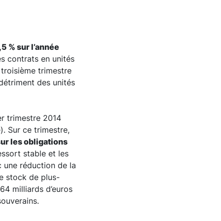
,5 % sur l’année
es contrats en unités
troisième trimestre
 détriment des unités
er trimestre 2014
). Sur ce trimestre,
ur les obligations
essort stable et les
c une réduction de la
Le stock de plus-
64 milliards d’euros
souverains.