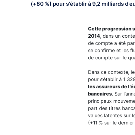
(+80 %) pour s’établir à 9,2 milliards d’e
Cette progression s
2014
, dans un conte
de compte a été par
se confirme et les f
de compte sur le qua
Dans ce contexte, le
pour s’établir à 1 32
les assureurs de l’é
bancaires
. Sur l’an
principaux mouvement
part des titres banca
values latentes sur 
(+11 % sur le dernier