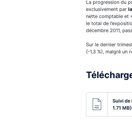
La progression du po
exclusivement par
l
nette comptable et +
le total de l’exposi
décembre 2011, pas
Sur le dernier trime
(-1,3 %), malgré un 
Télécharge
Suivi de
1.71 MB)