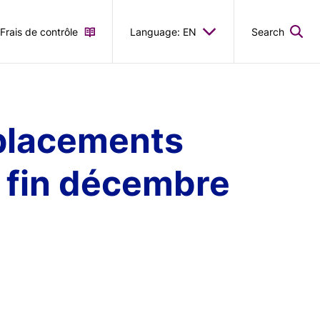
Frais de contrôle
Language: EN
Search
s placements
à fin décembre