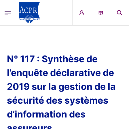
egion
ACPR Menu Principal (English)
Skip to main content
N° 117 : Synthèse de
l’enquête déclarative de
2019 sur la gestion de la
sécurité des systèmes
d’information des
assureurs