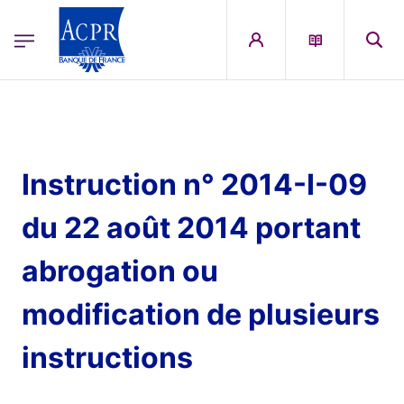
egion
ACPR Menu Principal (English)
Skip to main content
Instruction n° 2014-I-09
du 22 août 2014 portant
abrogation ou
modification de plusieurs
instructions