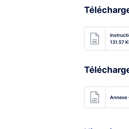
Télécharge
Instruct
131.57 K
Télécharge
Annexe -