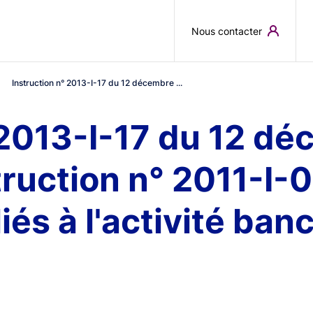
Skip to main content
Nous contacter
Instruction n° 2013-I-17 du 12 décembre ...
 2013-I-17 du 12 d
truction n° 2011-I-0
és à l'activité banc