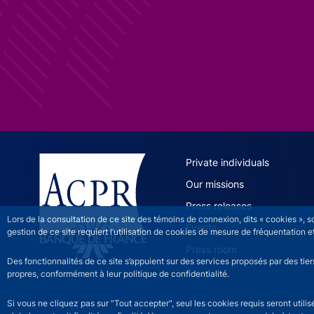
ACPR site 
Private individuals
Our missions
Press releases
Lors de la consultation de ce site des témoins de connexion, dits « cookies », 
Events
gestion de ce site requiert l’utilisation de cookies de mesure de fréquentatio
Press room
Des fonctionnalités de ce site s’appuient sur des services proposés par des tie
propres, conformément à leur politique de confidentialité.
Si vous ne cliquez pas sur "Tout accepter", seul les cookies requis seront util