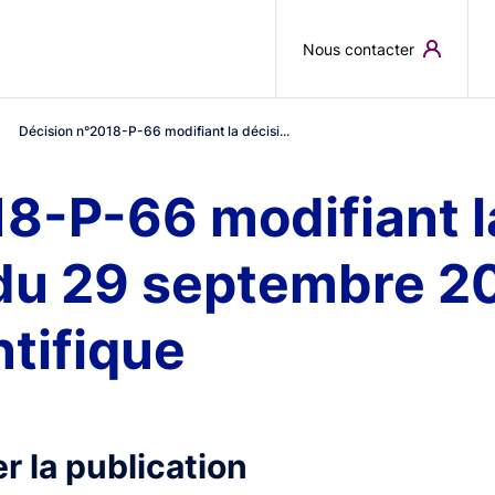
Skip to main content
Nous contacter
Décision n°2018-P-66 modifiant la décisi...
8-P-66 modifiant l
u 29 septembre 201
ntifique
r la publication