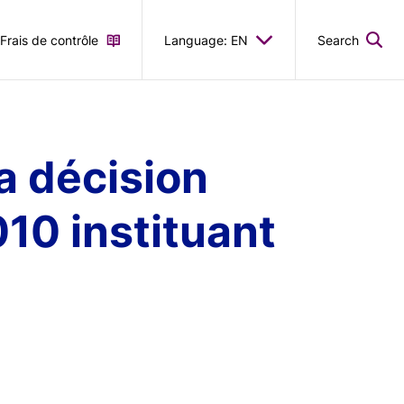
Frais de contrôle
Language: EN
Search
a décision
0 instituant