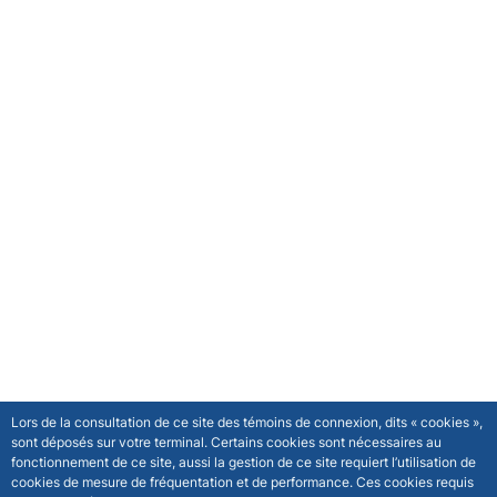
Lors de la consultation de ce site des témoins de connexion, dits « cookies »,
sont déposés sur votre terminal. Certains cookies sont nécessaires au
fonctionnement de ce site, aussi la gestion de ce site requiert l’utilisation de
cookies de mesure de fréquentation et de performance. Ces cookies requis