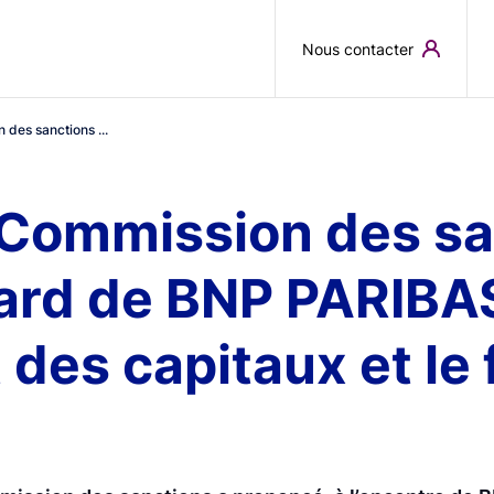
Skip to main content
Nous contacter
 des sanctions ...
 Commission des sa
ard de BNP PARIBAS
 des capitaux et l