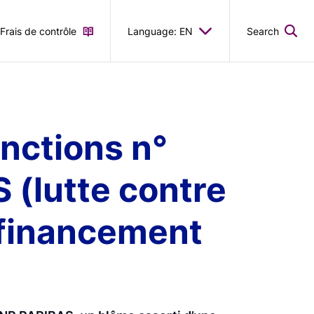
Frais de contrôle
Language: EN
Search
nctions n°
 (lutte contre
e financement