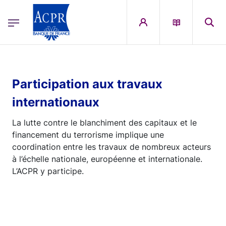
egion
ACPR Menu Principal (English)
Skip to main content
Participation aux travaux
internationaux
La lutte contre le blanchiment des capitaux et le
financement du terrorisme implique une
coordination entre les travaux de nombreux acteurs
à l’échelle nationale, européenne et internationale.
L’ACPR y participe.