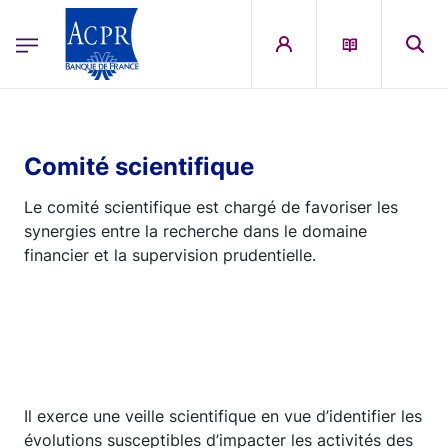
egion
ACPR Menu Principal (English)
Skip to main content
Comité scientifique
Le comité scientifique est chargé de favoriser les
synergies entre la recherche dans le domaine
financier et la supervision prudentielle.
Il exerce une veille scientifique en vue d’identifier les
évolutions susceptibles d’impacter les activités des