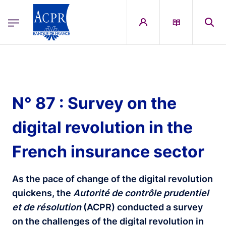
egion
ACPR Menu Principal (English)
Skip to main content
N° 87 : Survey on the
digital revolution in the
French insurance sector
As the pace of change of the digital revolution
quickens, the
Autorité de contrôle prudentiel
et de résolution
(ACPR) conducted a survey
on the challenges of the digital revolution in