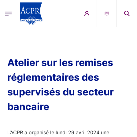
egion
ACPR Menu Principal (English)
Skip to main content
Atelier sur les remises
réglementaires des
supervisés du secteur
bancaire
L’ACPR a organisé le lundi 29 avril 2024 une