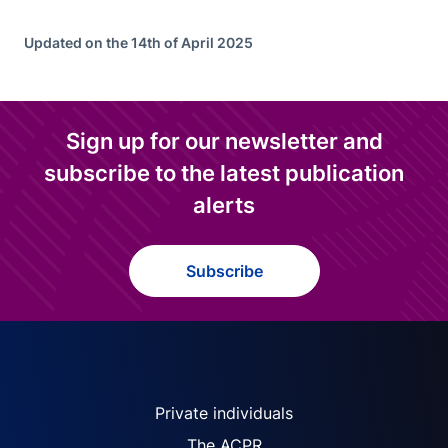
Updated on the 14th of April 2025
Sign up for our newsletter and
subscribe to the latest publication
alerts
Subscribe
ACPR site navigation (Engl
Private individuals
The ACPR