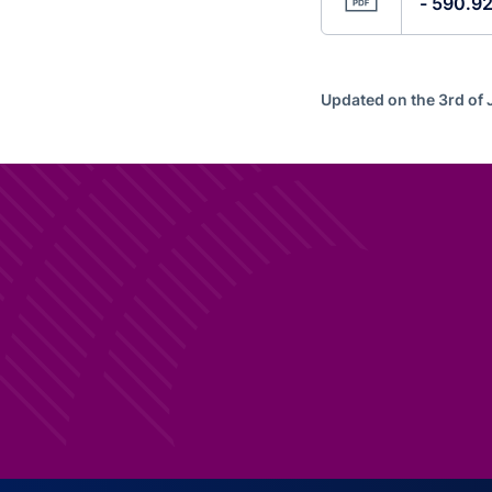
- 590.92
Updated on the 3rd of