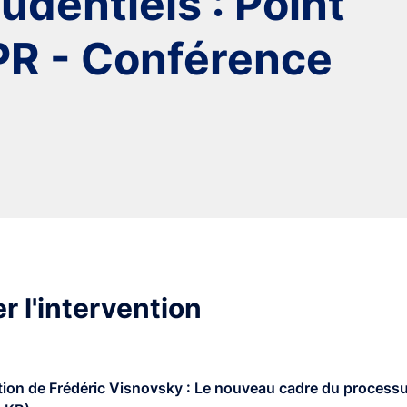
udentiels : Point
PR - Conférence
r l'intervention
tion de Frédéric Visnovsky : Le nouveau cadre du processu