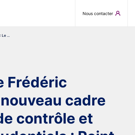
Skip to main content
Nous contacter
Le ...
e Frédéric
e nouveau cadre
e contrôle et