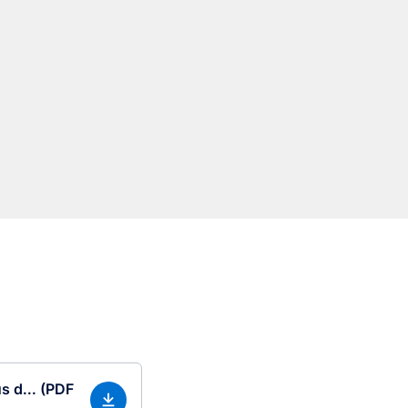
s d... (PDF