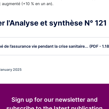
nt augmenté (+10 % en un an).
r l'Analyse et synthèse N° 121
é de l’assurance vie pendant la crise sanitaire... (PDF - 1.1
 January 2025
Sign up for our newsletter and
subscribe to the latest publication