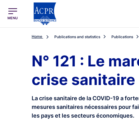
egion
ACPR Menu Principal (English)
MENU
Home
Publications and statistics
Publications
N° 121 : Le ma
crise sanitaire
La crise sanitaire de la COVID-19 a for
mesures sanitaires nécessaires pour fa
les pays et les secteurs économiques.