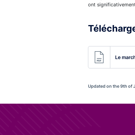
ont significativeme
Télécharge
Le march
Updated on the 9th of