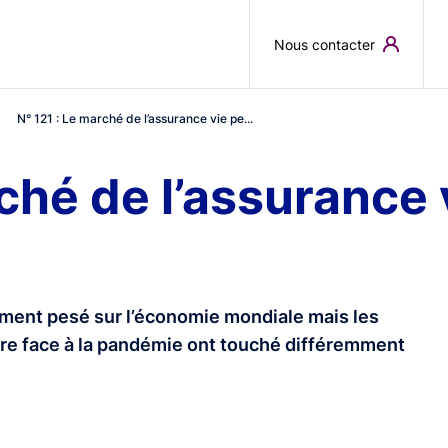
Skip to main content
Nous contacter
N° 121 : Le marché de l’assurance vie pe...
rché de l’assurance 
tement pesé sur l’économie mondiale mais les
ire face à la pandémie ont touché différemment