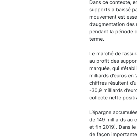
Dans ce contexte, en
supports a baissé p
mouvement est essen
d’augmentation des r
pendant la période 
terme.
Le marché de l’assur
au profit des suppor
marquée, qui s’établi
milliards d’euros en
chiffres résultent d
-30,9 milliards d’eu
collecte nette positi
L’épargne accumulée 
de 149 milliards au 
et fin 2019). Dans 
de façon importante 