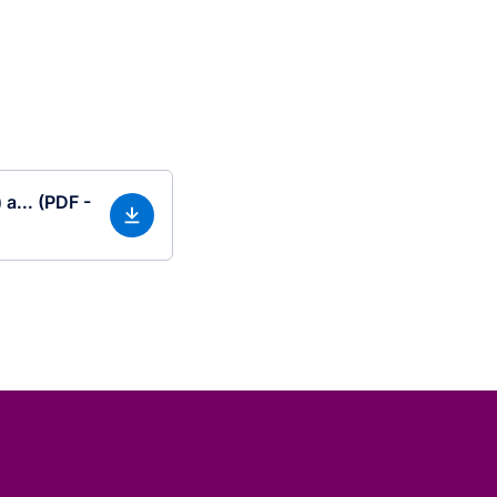
a... (PDF -