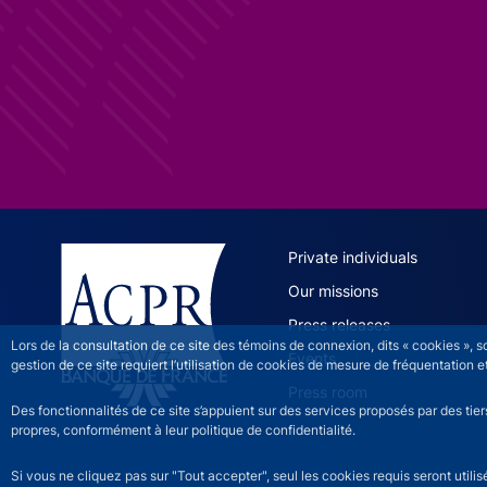
ACPR site 
Private individuals
Our missions
Press releases
Lors de la consultation de ce site des témoins de connexion, dits « cookies », 
Events
gestion de ce site requiert l’utilisation de cookies de mesure de fréquentatio
Press room
Des fonctionnalités de ce site s’appuient sur des services proposés par des tie
propres, conformément à leur politique de confidentialité.
Si vous ne cliquez pas sur "Tout accepter", seul les cookies requis seront util