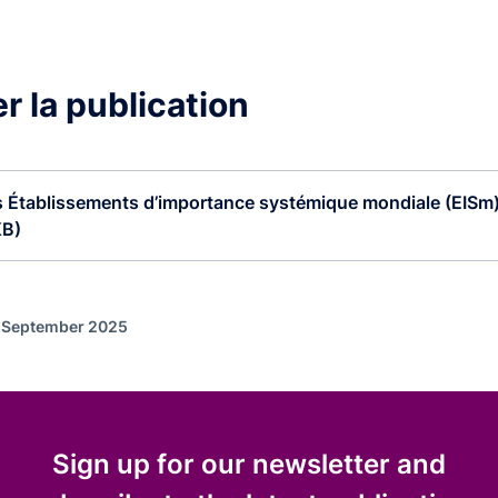
r la publication
s Établissements d’importance systémique mondiale (EISm) 
KB)
f September 2025
Sign up for our newsletter and