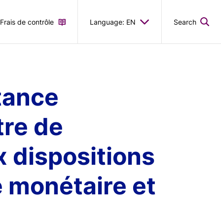
Frais de contrôle
Language: EN
Search
tance
tre de
 dispositions
e monétaire et