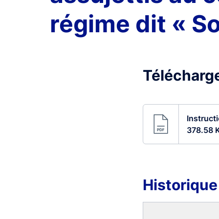
régime dit « Sol
Télécharge
Instruct
378.58 
Historique