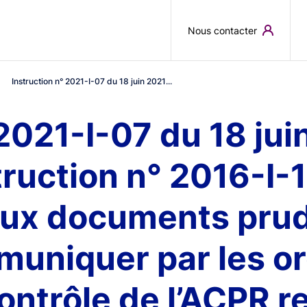
Skip to main content
Nous contacter
Instruction n° 2021-I-07 du 18 juin 2021...
 2021-I-07 du 18 jui
truction n° 2016-I-1
aux documents prud
muniquer par les o
contrôle de l’ACPR r