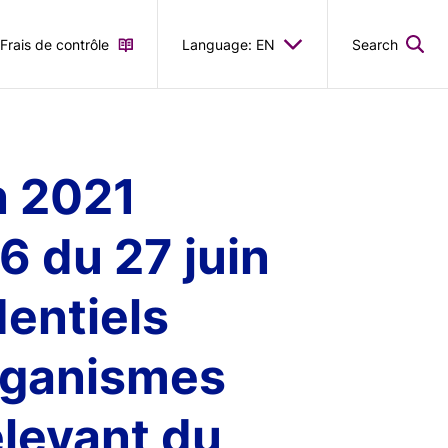
Frais de contrôle
Language: EN
Search
n 2021
6 du 27 juin
entiels
rganismes
elevant du