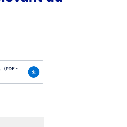
.. (PDF -