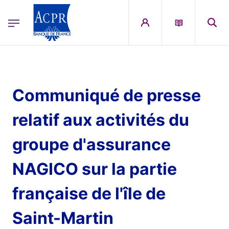
egion
ACPR Menu Principal (English)
Skip to main content
Communiqué de presse
relatif aux activités du
groupe d'assurance
NAGICO sur la partie
française de l'île de
Saint-Martin