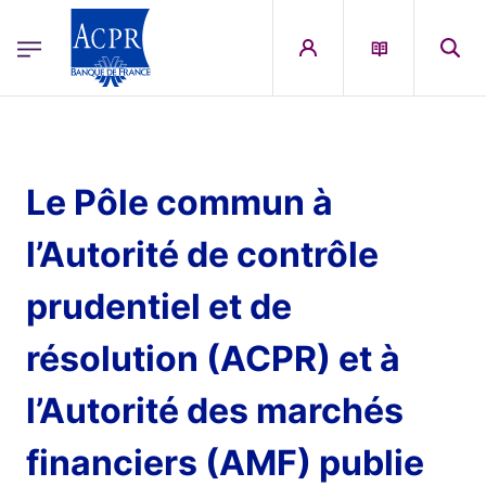
egion
ACPR Menu Principal (English)
Skip to main content
Le Pôle commun à
l’Autorité de contrôle
prudentiel et de
résolution (ACPR) et à
l’Autorité des marchés
financiers (AMF) publie