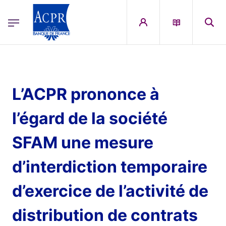
egion
ACPR Menu Principal (English)
Skip to main content
L’ACPR prononce à
l’égard de la société
SFAM une mesure
d’interdiction temporaire
d’exercice de l’activité de
distribution de contrats